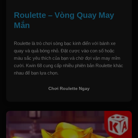
Roulette – Vòng Quay May
Mắn
Roulette là trò chơi sòng bạc kinh điển với bánh xe
quay và quả bóng nhỏ. Đặt cược vào con số hoặc
màu sắc yêu thích của bạn và chờ đợi vận may mỉm
cười. Kwin 68 cung cấp nhiều phiên bản Roulette khác
nhau để bạn lựa chọn.
Chơi Roulette Ngay