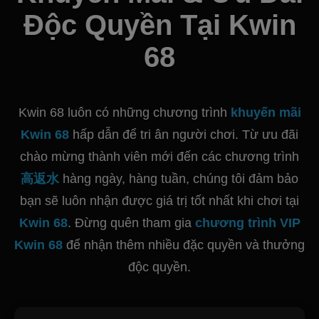
Độc Quyền Tại Kwin
68
Kwin 68 luôn có những chương trình
khuyến mãi
Kwin 68
hấp dẫn để tri ân người chơi. Từ ưu đãi
chào mừng thành viên mới đến các chương trình
高返水
hàng ngày, hàng tuần, chúng tôi đảm bảo
bạn sẽ luôn nhận được giá trị tốt nhất khi chơi tại
Kwin 68
. Đừng quên tham gia
chương trình VIP
Kwin 68
để nhận thêm nhiều đặc quyền và thưởng
độc quyền.