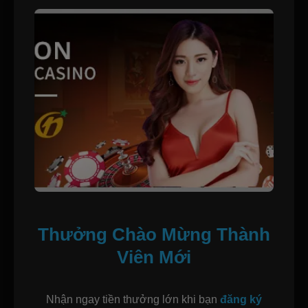
Thưởng Chào Mừng Thành
Viên Mới
Nhận ngay tiền thưởng lớn khi bạn
đăng ký