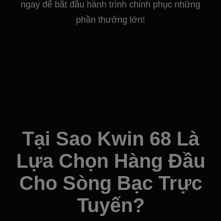
ngay để bắt đầu hành trình chinh phục những
phần thưởng lớn!
Tại Sao Kwin 68 Là
Lựa Chọn Hàng Đầu
Cho Sòng Bạc Trực
Tuyến?