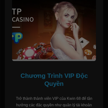
Chương Trình VIP Độc
Quyền
Trở thành thành viên VIP của Kwin 68 để tận
hưởng các đặc quyền như quản lý tài khoản