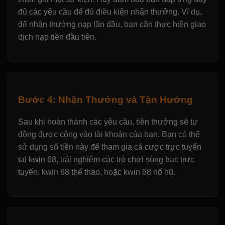
đủ các yêu cầu để đủ điều kiện nhận thưởng. Ví dụ,
để nhận thưởng nạp lần đầu, bạn cần thực hiện giao
dịch nạp tiền đầu tiên.
Bước 4: Nhận Thưởng và Tận Hưởng
Sau khi hoàn thành các yêu cầu, tiền thưởng sẽ tự
động được cộng vào tài khoản của bạn. Bạn có thể
sử dụng số tiền này để tham gia cá cược trực tuyến
tại kwin 68, trải nghiệm các trò chơi sòng bạc trực
tuyến, kwin 68 thể thao, hoặc kwin 68 nổ hũ.