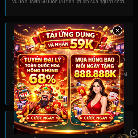
vui lớn. kwin 68 luôn ưu tiên lợi ích của người chơi.
×
Điều Khoản Minh Bạch, Dễ Hiểu
Chúng tôi cam kết cung cấp các điều khoản và điều
kiện rõ ràng, dễ hiểu cho tất cả các chương trình ưu
đãi kwin 68. Không có những quy định ẩn giấu hay
phức tạp. Mọi thông tin cần thiết đều được công khai
để người chơi có thể yên tâm tham gia và nhận
thưởng mà không gặp bất kỳ trở ngại nào.
Hỗ Trợ Khách Hàng Tận Tâm
×