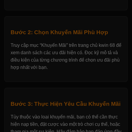
Bước 2: Chọn Khuyến Mãi Phù Hợp
Truy cập mục “Khuyến Mãi” trên trang chủ kwin 68 để
xem danh sách các ưu đãi hiện có. Đọc kỹ mô tả và
điều kiện của từng chương trình để chọn ưu đãi phù
hợp nhất với bạn.
Bước 3: Thực Hiện Yêu Cầu Khuyến Mãi
Tùy thuộc vào loại khuyến mãi, bạn có thể cần thực
hiện nạp tiền, đặt cược vào một trò chơi cụ thể, hoặc
tham gia một sự kiện. Hãy đảm bảo bạn đáp ứng đầy