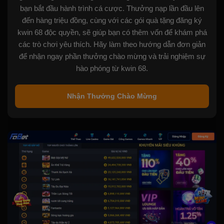
bạn bắt đầu hành trình cá cược. Thưởng nạp lần đầu lên
đến hàng triệu đồng, cùng với các gói quà tặng đăng ký
kwin 68 độc quyền, sẽ giúp bạn có thêm vốn để khám phá
các trò chơi yêu thích. Hãy làm theo hướng dẫn đơn giản
để nhận ngay phần thưởng chào mừng và trải nghiệm sự
hào phóng từ kwin 68.
Nhận Thưởng Chào Mừng