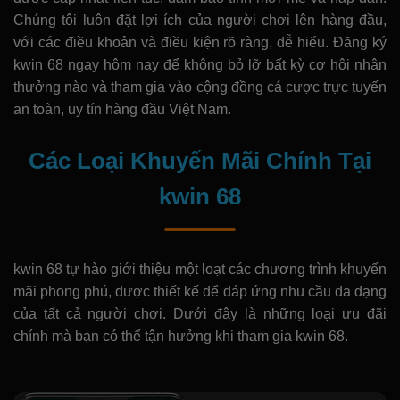
Chúng tôi luôn đặt lợi ích của người chơi lên hàng đầu,
với các điều khoản và điều kiện rõ ràng, dễ hiểu. Đăng ký
kwin 68 ngay hôm nay để không bỏ lỡ bất kỳ cơ hội nhận
thưởng nào và tham gia vào cộng đồng cá cược trực tuyến
an toàn, uy tín hàng đầu Việt Nam.
Các Loại Khuyến Mãi Chính Tại
kwin 68
kwin 68 tự hào giới thiệu một loạt các chương trình khuyến
mãi phong phú, được thiết kế để đáp ứng nhu cầu đa dạng
của tất cả người chơi. Dưới đây là những loại ưu đãi
chính mà bạn có thể tận hưởng khi tham gia kwin 68.