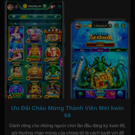
Ưu Đãi Chào Mừng Thành Viên Mới kwin
68
Dành riêng cho những người chơi lần đầu đăng ký kwin 68,
gói thưởng chào mừng của chúng tôi là cách tuyệt vời để