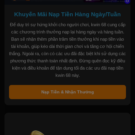
Khuyến Mãi Nạp Tiền Hàng Ngày/Tuần
Để duy trì sự hứng khởi cho người chơi, kwin 68 cung cấp
các chương trình thưởng nạp lại hàng ngày và hàng tuần.
Bạn sẽ nhận thêm phần trăm tiền thưởng khi nạp tiền vào
tài khoản, giúp kéo dài thời gian chơi và tăng cơ hội chiến
thắng. Ngoài ra, còn có các ưu đãi đặc biệt khi sử dụng các
phương thức thanh toán nhất định. Đừng quên đọc kỹ điều
kiện và điều khoản để tận dụng tối đa các ưu đãi nạp tiền
kwin 68 này.
Nạp Tiền & Nhận Thưởng