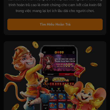
trình hoàn trả cao là minh chứng cho cam kết của kwin 68
trong việc mang lại lợi ích lâu dài cho người chơi.
Tìm Hiểu Hoàn Trả