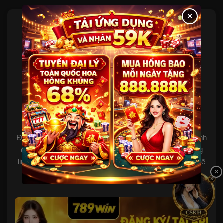
×
1
Truy Cập Trang Chủ kwin 68
Chính Thức
Đầu tiên, hãy truy cập
kwin 68 chính thức
thông qua trình
duyệt của bạn. Đảm bảo bạn đang truy cập đúng đường
link để tránh các trang web giả mạo. Tại trang chủ, bạn sẽ
×
dễ dàng tìm thấy nút "Đăng ký" hoặc "Register" nổi bật.