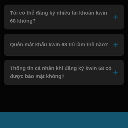
khoản nào tại kwin 68 để tránh vi phạm chính sách
Có một vài lý do có thể khiến bạn không nhận được
của chúng tôi.
mã xác nhận khi
đăng ký kwin 68
. Vui lòng kiểm tra
Tôi có thể đăng ký nhiều tài khoản kwin
+
lại số điện thoại hoặc địa chỉ email bạn đã cung cấp
68 không?
có chính xác không. Đồng thời, kiểm tra thư mục
spam/junk trong email của bạn. Nếu vẫn không nhận
Theo chính sách của kwin 68, mỗi người chơi chỉ
được, hãy thử yêu cầu gửi lại mã hoặc liên hệ bộ
được phép
đăng ký kwin 68
một tài khoản duy nhất.
+
Quên mật khẩu kwin 68 thì làm thế nào?
phận hỗ trợ khách hàng của kwin 68 để được giúp
Việc tạo nhiều tài khoản có thể dẫn đến việc bị khóa
đỡ.
tài khoản và mất quyền truy cập vào các ưu đãi.
Nếu bạn quên mật khẩu tài khoản kwin 68, đừng lo
Chúng tôi khuyến khích người chơi tuân thủ quy định
lắng. Trên trang
đăng nhập kwin 68
, bạn sẽ thấy tùy
Thông tin cá nhân khi đăng ký kwin 68 có
để đảm bảo môi trường chơi game công bằng và an
+
chọn "Quên mật khẩu". Nhấp vào đó và làm theo
toàn.
được bảo mật không?
hướng dẫn để đặt lại mật khẩu của bạn thông qua số
điện thoại hoặc email đã đăng ký. Đảm bảo bạn sử
Tuyệt đối. kwin 68 áp dụng các biện pháp bảo mật
dụng một mật khẩu mạnh và dễ nhớ cho lần tới.
hàng đầu như mã hóa SSL 128 bit để bảo vệ thông
tin cá nhân và giao dịch của người chơi. Chúng tôi
cam kết không tiết lộ thông tin của bạn cho bên thứ
ba. Bạn có thể xem chi tiết trong
chính sách bảo
mật
của chúng tôi để hiểu rõ hơn về cách chúng tôi