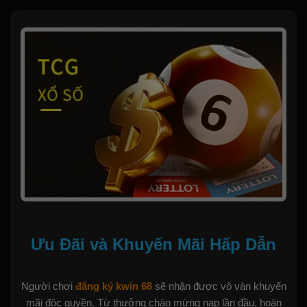
Ưu Đãi và Khuyến Mãi Hấp Dẫn
Người chơi
đăng ký kwin 68
sẽ nhận được vô vàn khuyến
mãi độc quyền. Từ thưởng chào mừng nạp lần đầu, hoàn