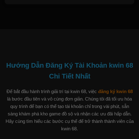
Hướng Dẫn Đăng Ký Tài Khoản kwin 68
Chi Tiết Nhất
Để bắt đầu hành trình giải trí tại kwin 68, việc
đăng ký kwin 68
là bước đầu tiên và vô cùng đơn giản. Chúng tôi đã tối ưu hóa
quy trình để bạn có thể tạo tài khoản chỉ trong vài phút, sẵn
sàng khám phá kho game đồ sộ và nhận các ưu đãi hấp dẫn.
Hãy cùng tìm hiểu các bước cụ thể để trở thành thành viên của
kwin 68.