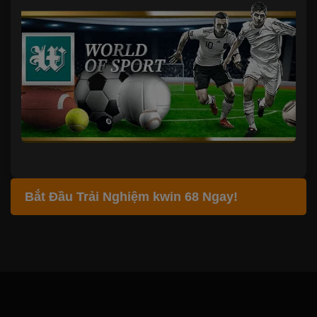
Bắt Đầu Trải Nghiệm kwin 68 Ngay!