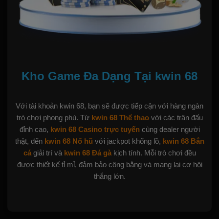
Kho Game Đa Dạng Tại kwin 68
Với tài khoản kwin 68, bạn sẽ được tiếp cận với hàng ngàn
trò chơi phong phú. Từ
kwin 68 Thể thao
với các trận đấu
đỉnh cao,
kwin 68 Casino trực tuyến
cùng dealer người
thật, đến
kwin 68 Nổ hũ
với jackpot khổng lồ,
kwin 68 Bắn
cá
giải trí và
kwin 68 Đá gà
kịch tính. Mỗi trò chơi đều
được thiết kế tỉ mỉ, đảm bảo công bằng và mang lại cơ hội
thắng lớn.