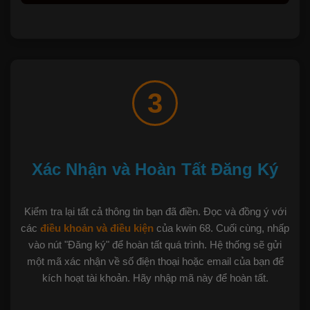
3
Xác Nhận và Hoàn Tất Đăng Ký
Kiểm tra lại tất cả thông tin bạn đã điền. Đọc và đồng ý với
các
điều khoản và điều kiện
của kwin 68. Cuối cùng, nhấp
vào nút "Đăng ký" để hoàn tất quá trình. Hệ thống sẽ gửi
một mã xác nhận về số điện thoại hoặc email của bạn để
kích hoạt tài khoản. Hãy nhập mã này để hoàn tất.