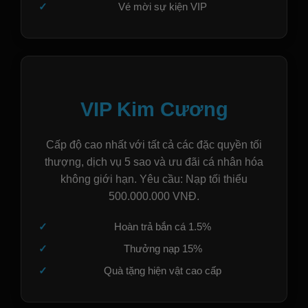
Vé mời sự kiện VIP
VIP Kim Cương
Cấp độ cao nhất với tất cả các đặc quyền tối
thượng, dịch vụ 5 sao và ưu đãi cá nhân hóa
không giới hạn. Yêu cầu: Nạp tối thiểu
500.000.000 VNĐ.
Hoàn trả bắn cá 1.5%
Thưởng nạp 15%
Quà tặng hiện vật cao cấp