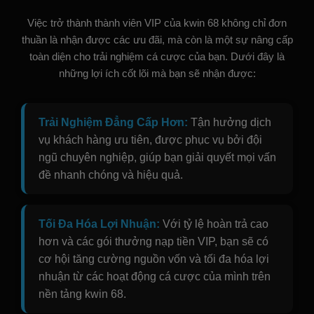
Việc trở thành thành viên VIP của kwin 68 không chỉ đơn
thuần là nhận được các ưu đãi, mà còn là một sự nâng cấp
toàn diện cho trải nghiệm cá cược của bạn. Dưới đây là
những lợi ích cốt lõi mà bạn sẽ nhận được:
Trải Nghiệm Đẳng Cấp Hơn:
Tận hưởng dịch
vụ khách hàng ưu tiên, được phục vụ bởi đội
ngũ chuyên nghiệp, giúp bạn giải quyết mọi vấn
đề nhanh chóng và hiệu quả.
Tối Đa Hóa Lợi Nhuận:
Với tỷ lệ hoàn trả cao
hơn và các gói thưởng nạp tiền VIP, bạn sẽ có
cơ hội tăng cường nguồn vốn và tối đa hóa lợi
nhuận từ các hoạt động cá cược của mình trên
nền tảng kwin 68.