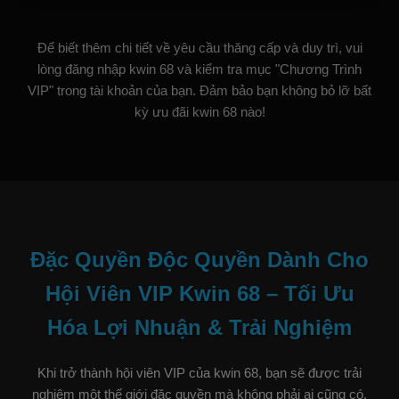
Để biết thêm chi tiết về yêu cầu thăng cấp và duy trì, vui
lòng đăng nhập kwin 68 và kiểm tra mục "Chương Trình
VIP" trong tài khoản của bạn. Đảm bảo bạn không bỏ lỡ bất
kỳ ưu đãi kwin 68 nào!
Đặc Quyền Độc Quyền Dành Cho
Hội Viên VIP Kwin 68 – Tối Ưu
Hóa Lợi Nhuận & Trải Nghiệm
Khi trở thành hội viên VIP của kwin 68, bạn sẽ được trải
nghiệm một thế giới đặc quyền mà không phải ai cũng có.