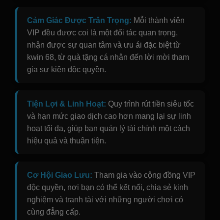
Cảm Giác Được Trân Trọng:
Mỗi thành viên
VIP đều được coi là một đối tác quan trọng,
nhận được sự quan tâm và ưu ái đặc biệt từ
kwin 68, từ quà tặng cá nhân đến lời mời tham
gia sự kiện độc quyền.
Tiện Lợi & Linh Hoạt:
Quy trình rút tiền siêu tốc
và hạn mức giao dịch cao hơn mang lại sự linh
hoạt tối đa, giúp bạn quản lý tài chính một cách
hiệu quả và thuận tiện.
Cơ Hội Giao Lưu:
Tham gia vào cộng đồng VIP
độc quyền, nơi bạn có thể kết nối, chia sẻ kinh
nghiệm và tranh tài với những người chơi có
cùng đẳng cấp.