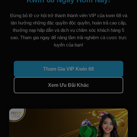
Đừng bỏ lỡ cơ hội trở thành thành viên VIP của kwin 68 và
tận hưởng những đặc quyền độc quyền, hoàn trả cao cấp,
thưởng nạp hấp dẫn và dịch vụ chăm sóc khách hàng 5
sao. Tham gia ngay để nâng tầm trải nghiệm cá cược trực
tuyến của bạn!
Tham Gia VIP Kwin 68
Xem Ưu Đãi Khác