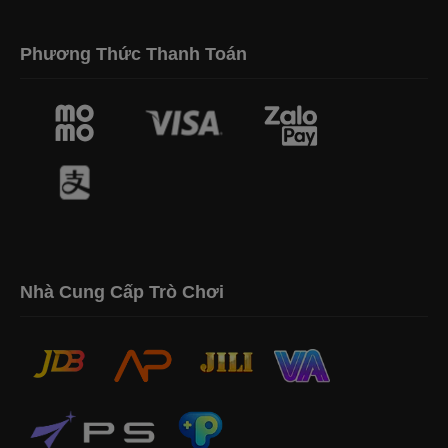
Phương Thức Thanh Toán
Nhà Cung Cấp Trò Chơi