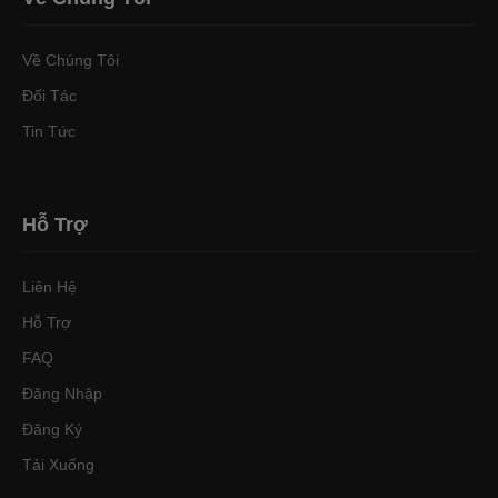
Về Chúng Tôi
Đối Tác
Tin Tức
Hỗ Trợ
Liên Hệ
Hỗ Trợ
FAQ
Đăng Nhập
Đăng Ký
Tải Xuống