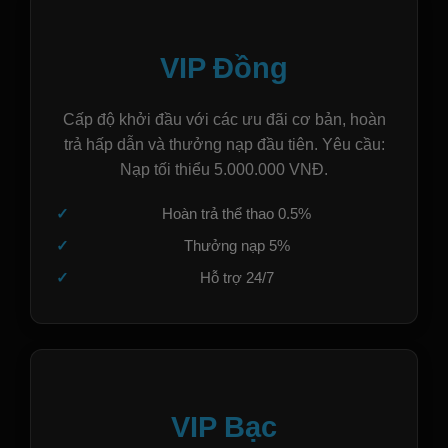
VIP Đồng
Cấp độ khởi đầu với các ưu đãi cơ bản, hoàn
trả hấp dẫn và thưởng nạp đầu tiên. Yêu cầu:
Nạp tối thiểu 5.000.000 VNĐ.
Hoàn trả thể thao 0.5%
Thưởng nạp 5%
Hỗ trợ 24/7
VIP Bạc