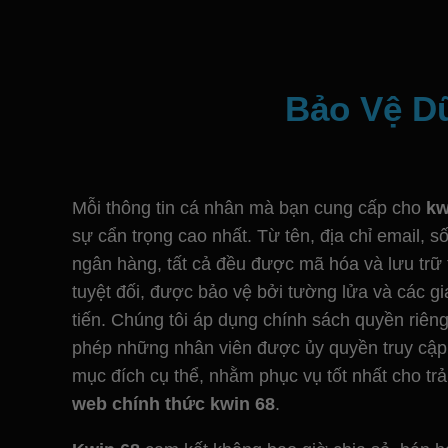
Bảo Vệ Dữ
Mỗi thông tin cá nhân mà bạn cung cấp cho
kw
sự cẩn trọng cao nhất. Từ tên, địa chỉ email, số
ngân hàng, tất cả đều được mã hóa và lưu trữ
tuyệt đối, được bảo vệ bởi tường lửa và các g
tiến. Chúng tôi áp dụng chính sách quyền riêng
phép những nhân viên được ủy quyền truy cập d
mục đích cụ thể, nhằm phục vụ tốt nhất cho tr
web chính thức kwin 68
.