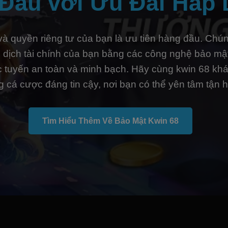
Đầu với Ưu Đãi Hấp 
và quyền riêng tư của bạn là ưu tiên hàng đầu. Chú
o dịch tài chính của bạn bằng các công nghệ bảo mật
rực tuyến an toàn và minh bạch. Hãy cùng kwin 68 k
 cá cược đáng tin cậy, nơi bạn có thể yên tâm tận h
Tìm Hiểu Thêm Về Bảo Mật Kwin 68