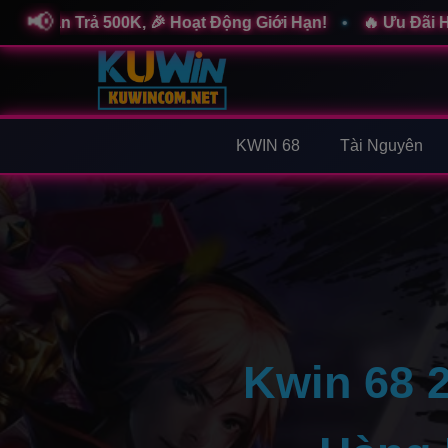
📢
 500K, 🎉 Hoạt Động Giới Hạn!
•
🔥 Ưu Đãi Hot! 🎁 Đăng
KWIN 68
Tài Nguyên
Kwin 68 