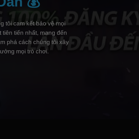
Dẫn 💰
ng tôi cam kết bảo vệ mọi
 tiên tiến nhất, mang đến
hám phá cách chúng tôi xây
ưởng mọi trò chơi.