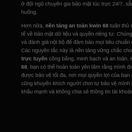
ở đội ngũ chuyên gia bảo mật túc trực 24/7, s
huống.
Hơn nữa,
nền tảng an toàn kwin 68
tuân thủ 
tế về bảo mật dữ liệu và quyền riêng tư. Chúng
và đánh giá nội bộ để đảm bảo mọi tiêu chuẩn 
Các nguyên tắc này là nền tảng vững chắc ch
trực tuyến
công bằng, minh bạch và an toàn. 
68
, bạn có thể hoàn toàn yên tâm rằng mình đ
được bảo vệ tối đa, nơi mọi quyền lợi của bạn 
cũng khuyến khích người chơi tự bảo vệ mình
khẩu mạnh và không chia sẻ thông tin tài khoản 