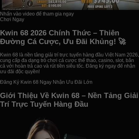
Nhấn vào video để tham gia ngay
Chơi Ngay
Kwin 68 2026 Chính Thức – Thiên
Đường Cá Cược, Ưu Đãi Khủng! 🚀
Kwin 68 là nền tảng giải trí trực tuyến hàng đầu Việt Nam 2026,
cung cấp đa dạng trò chơi cá cược thể thao, casino, slot, bắn
cá với hoàn trả cao và rút tiền siêu tốc. Đăng ký ngay để nhận
ưu đãi độc quyền!
Đăng Ký Kwin 68 Ngay
Nhận Ưu Đãi Lớn
Giới Thiệu Về Kwin 68 – Nền Tảng Giải
Trí Trực Tuyến Hàng Đầu