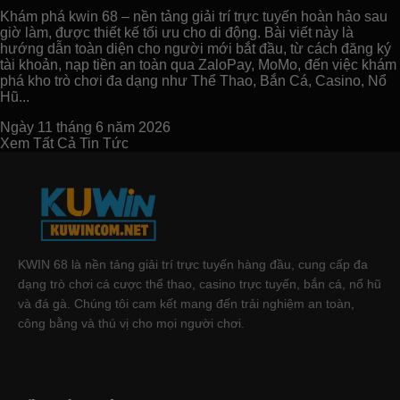
Khám phá kwin 68 – nền tảng giải trí trực tuyến hoàn hảo sau
giờ làm, được thiết kế tối ưu cho di động. Bài viết này là
hướng dẫn toàn diện cho người mới bắt đầu, từ cách đăng ký
tài khoản, nạp tiền an toàn qua ZaloPay, MoMo, đến việc khám
phá kho trò chơi đa dạng như Thể Thao, Bắn Cá, Casino, Nổ
Hũ...
Ngày 11 tháng 6 năm 2026
Xem Tất Cả Tin Tức
KWIN 68 là nền tảng giải trí trực tuyến hàng đầu, cung cấp đa
dạng trò chơi cá cược thể thao, casino trực tuyến, bắn cá, nổ hũ
và đá gà. Chúng tôi cam kết mang đến trải nghiệm an toàn,
công bằng và thú vị cho mọi người chơi.