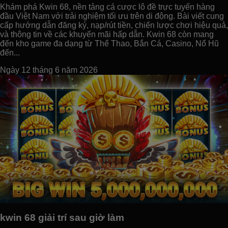
Khám phá Kwin 68, nền tảng cá cược lô đề trực tuyến hàng
đầu Việt Nam với trải nghiệm tối ưu trên di động. Bài viết cung
cấp hướng dẫn đăng ký, nạp/rút tiền, chiến lược chơi hiệu quả,
và thông tin về các khuyến mãi hấp dẫn. Kwin 68 còn mang
đến kho game đa dạng từ Thể Thao, Bắn Cá, Casino, Nổ Hũ
đến...
Ngày 12 tháng 6 năm 2026
kwin 68 giải trí sau giờ làm