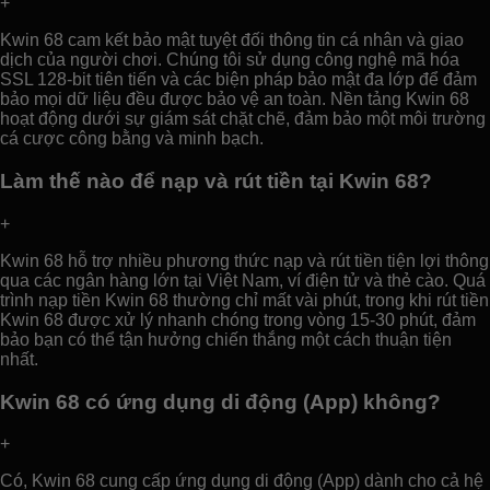
+
Kwin 68 cam kết bảo mật tuyệt đối thông tin cá nhân và giao
dịch của người chơi. Chúng tôi sử dụng công nghệ mã hóa
SSL 128-bit tiên tiến và các biện pháp bảo mật đa lớp để đảm
bảo mọi dữ liệu đều được bảo vệ an toàn. Nền tảng Kwin 68
hoạt động dưới sự giám sát chặt chẽ, đảm bảo một môi trường
cá cược công bằng và minh bạch.
Làm thế nào để nạp và rút tiền tại Kwin 68?
+
Kwin 68 hỗ trợ nhiều phương thức nạp và rút tiền tiện lợi thông
qua các ngân hàng lớn tại Việt Nam, ví điện tử và thẻ cào. Quá
trình nạp tiền Kwin 68 thường chỉ mất vài phút, trong khi rút tiền
Kwin 68 được xử lý nhanh chóng trong vòng 15-30 phút, đảm
bảo bạn có thể tận hưởng chiến thắng một cách thuận tiện
nhất.
Kwin 68 có ứng dụng di động (App) không?
+
Có, Kwin 68 cung cấp ứng dụng di động (App) dành cho cả hệ