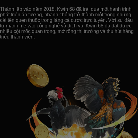
Thành lập vào năm 2018, Kwin 68 đã trải qua một hành trình
phát triển ấn tượng, nhanh chóng trở thành một trong những
cái tên quen thuộc trong làng cá cược trực tuyến. Với sự đầu
tư mạnh mẽ vào công nghệ và dịch vụ, Kwin 68 đã đạt được
nhiều cột mốc quan trọng, mở rộng thị trường và thu hút hàng
triệu thành viên.