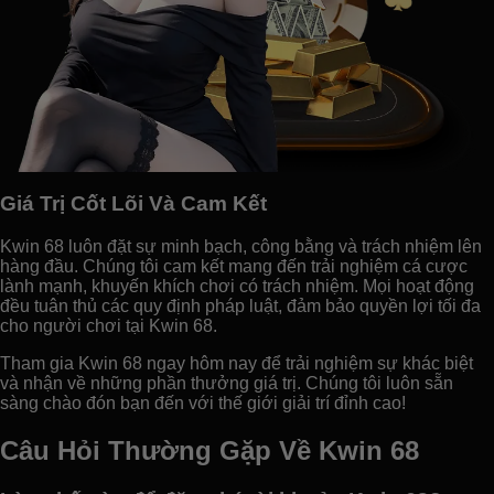
Giá Trị Cốt Lõi Và Cam Kết
Kwin 68 luôn đặt sự minh bạch, công bằng và trách nhiệm lên
hàng đầu. Chúng tôi cam kết mang đến trải nghiệm cá cược
lành mạnh, khuyến khích chơi có trách nhiệm. Mọi hoạt động
đều tuân thủ các quy định pháp luật, đảm bảo quyền lợi tối đa
cho người chơi tại Kwin 68.
Tham gia Kwin 68 ngay hôm nay để trải nghiệm sự khác biệt
và nhận về những phần thưởng giá trị. Chúng tôi luôn sẵn
sàng chào đón bạn đến với thế giới giải trí đỉnh cao!
Câu Hỏi Thường Gặp Về Kwin 68