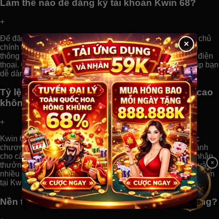
Làm thế nào để đăng ký tài khoản Kwin 68?
+
Để đăng ký tài khoản Kwin 68, bạn chỉ cần truy cập trang chủ
×
chính thức của Kwin 68, tìm nút "Đăng ký" và điền đầy đủ
thông tin theo yêu cầu như tên người dùng, mật khẩu, số điện
thoại. Quá trình này diễn ra nhanh chóng và đơn giản, giúp bạn
dễ dàng trở thành thành viên của Kwin 68.
Tỷ lệ hoàn trả và khuyến mãi tại Kwin 68 có cao
không?
+
Kwin 68 nổi tiếng với tỷ lệ hoàn trả cực kỳ hấp dẫn và các
chương trình khuyến mãi Kwin 68 đa dạng, phong phú dành
cho cả thành viên mới và thành viên hiện tại. Bạn có thể nhận
×
thưởng chào mừng, hoàn trả hàng ngày, ưu đãi nạp tiền, và
nhiều sự kiện đặc biệt khác. Luôn có những ưu đãi độc quyền
tại Kwin 68 để bạn tận hưởng.
Nền tảng Kwin 68 có an toàn và bảo mật không?