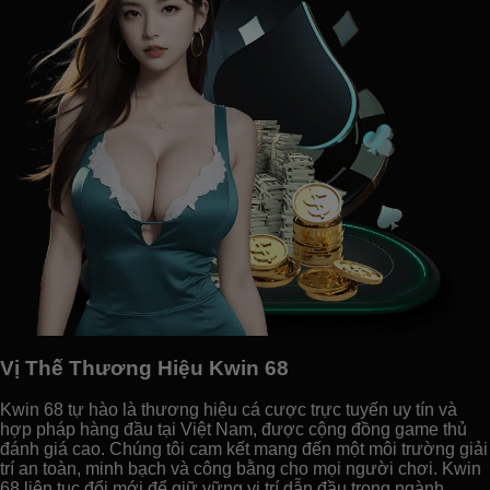
Vị Thế Thương Hiệu Kwin 68
Kwin 68 tự hào là thương hiệu cá cược trực tuyến uy tín và
hợp pháp hàng đầu tại Việt Nam, được cộng đồng game thủ
đánh giá cao. Chúng tôi cam kết mang đến một môi trường giải
trí an toàn, minh bạch và công bằng cho mọi người chơi. Kwin
68 liên tục đổi mới để giữ vững vị trí dẫn đầu trong ngành.