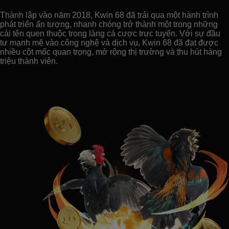
Thành lập vào năm 2018, Kwin 68 đã trải qua một hành trình
phát triển ấn tượng, nhanh chóng trở thành một trong những
cái tên quen thuộc trong làng cá cược trực tuyến. Với sự đầu
tư mạnh mẽ vào công nghệ và dịch vụ, Kwin 68 đã đạt được
nhiều cột mốc quan trọng, mở rộng thị trường và thu hút hàng
triệu thành viên.