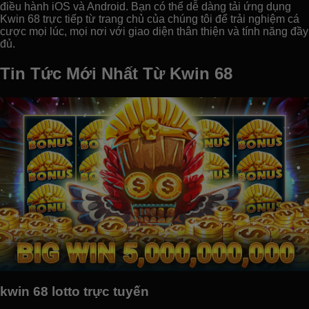
điều hành iOS và Android. Bạn có thể dễ dàng tải ứng dụng
Kwin 68 trực tiếp từ trang chủ của chúng tôi để trải nghiệm cá
cược mọi lúc, mọi nơi với giao diện thân thiện và tính năng đầy
đủ.
Tin Tức Mới Nhất Từ Kwin 68
kwin 68 lotto trực tuyến