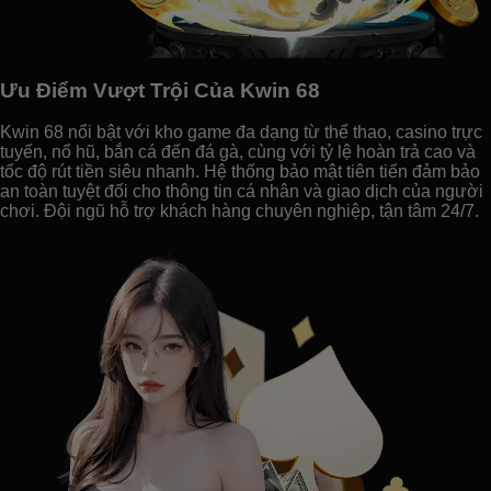
Ưu Điểm Vượt Trội Của Kwin 68
Kwin 68 nổi bật với kho game đa dạng từ thể thao, casino trực
tuyến, nổ hũ, bắn cá đến đá gà, cùng với tỷ lệ hoàn trả cao và
tốc độ rút tiền siêu nhanh. Hệ thống bảo mật tiên tiến đảm bảo
an toàn tuyệt đối cho thông tin cá nhân và giao dịch của người
chơi. Đội ngũ hỗ trợ khách hàng chuyên nghiệp, tận tâm 24/7.