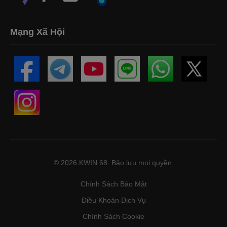
Mạng Xã Hội
©
2026
KWIN 68. Bảo lưu mọi quyền.
Chính Sách Bảo Mật
Điều Khoản Dịch Vụ
Chính Sách Cookie