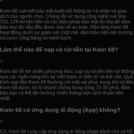
+
Kwin 68 cam kết bảo mật tuyệt đối thông tin cá nhân và giao
dịch của người chơi. Chúng tôi sử dụng công nghệ mã hóa
SSL 128-bit tiên tiến và các biện pháp bảo mật đa lớp để đảm
bảo mọi dữ liệu đều được bảo vệ an toàn. Nền tảng Kwin 68
hoạt động dưới sự giám sát chặt chẽ, đảm bảo một môi trường
cá cược công bằng và minh bạch.
Làm thế nào để nạp và rút tiền tại Kwin 68?
+
Kwin 68 hỗ trợ nhiều phương thức nạp và rút tiền tiện lợi thông
qua các ngân hàng lớn tại Việt Nam, ví điện tử và thẻ cào. Quá
trình nạp tiền Kwin 68 thường chỉ mất vài phút, trong khi rút tiền
Kwin 68 được xử lý nhanh chóng trong vòng 15-30 phút, đảm
bảo bạn có thể tận hưởng chiến thắng một cách thuận tiện
nhất.
Kwin 68 có ứng dụng di động (App) không?
+
Có, Kwin 68 cung cấp ứng dụng di động (App) dành cho cả hệ