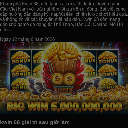
Khám phá Kwin 68, nền tảng cá cược lô đề trực tuyến hàng
đầu Việt Nam với trải nghiệm tối ưu trên di động. Bài viết cung
cấp hướng dẫn đăng ký, nạp/rút tiền, chiến lược chơi hiệu quả,
và thông tin về các khuyến mãi hấp dẫn. Kwin 68 còn mang
đến kho game đa dạng từ Thể Thao, Bắn Cá, Casino, Nổ Hũ
đến...
Ngày 12 tháng 6 năm 2026
kwin 68 giải trí sau giờ làm