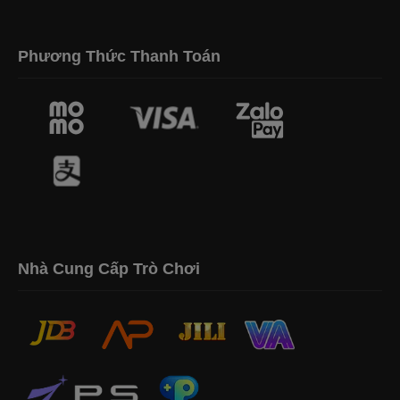
Phương Thức Thanh Toán
Nhà Cung Cấp Trò Chơi