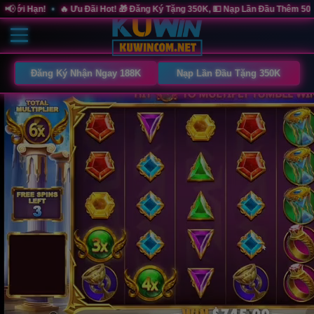
📢
n!
•
🔥 Ưu Đãi Hot! 🎁 Đăng Ký Tặng 350K, 💵 Nạp Lần Đầu Thêm 500K, ⭐ Tha
Đăng Ký Nhận Ngay 188K
Nạp Lần Đầu Tặng 350K