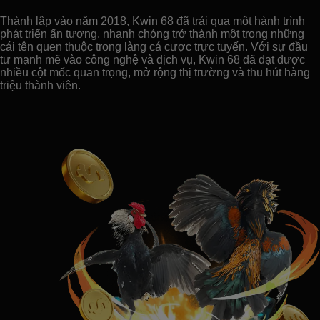
Thành lập vào năm 2018, Kwin 68 đã trải qua một hành trình
phát triển ấn tượng, nhanh chóng trở thành một trong những
cái tên quen thuộc trong làng cá cược trực tuyến. Với sự đầu
tư mạnh mẽ vào công nghệ và dịch vụ, Kwin 68 đã đạt được
nhiều cột mốc quan trọng, mở rộng thị trường và thu hút hàng
triệu thành viên.