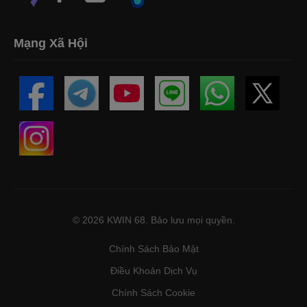
Mạng Xã Hội
©
2026
KWIN 68. Bảo lưu mọi quyền.
Chính Sách Bảo Mật
Điều Khoản Dịch Vụ
Chính Sách Cookie