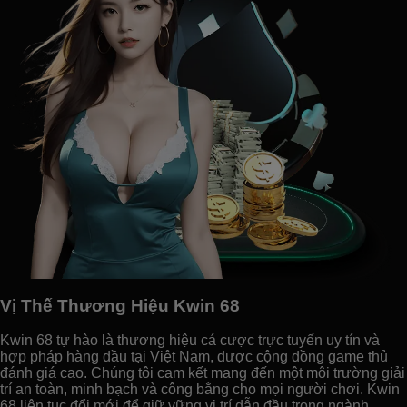
Vị Thế Thương Hiệu Kwin 68
Kwin 68 tự hào là thương hiệu cá cược trực tuyến uy tín và
hợp pháp hàng đầu tại Việt Nam, được cộng đồng game thủ
đánh giá cao. Chúng tôi cam kết mang đến một môi trường giải
trí an toàn, minh bạch và công bằng cho mọi người chơi. Kwin
68 liên tục đổi mới để giữ vững vị trí dẫn đầu trong ngành.