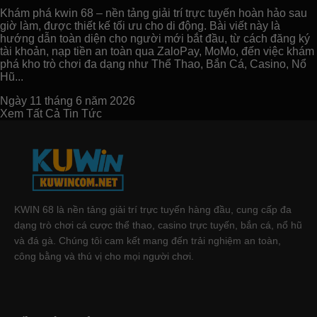
Khám phá kwin 68 – nền tảng giải trí trực tuyến hoàn hảo sau
giờ làm, được thiết kế tối ưu cho di động. Bài viết này là
hướng dẫn toàn diện cho người mới bắt đầu, từ cách đăng ký
tài khoản, nạp tiền an toàn qua ZaloPay, MoMo, đến việc khám
phá kho trò chơi đa dạng như Thể Thao, Bắn Cá, Casino, Nổ
Hũ...
Ngày 11 tháng 6 năm 2026
Xem Tất Cả Tin Tức
KWIN 68 là nền tảng giải trí trực tuyến hàng đầu, cung cấp đa
dạng trò chơi cá cược thể thao, casino trực tuyến, bắn cá, nổ hũ
và đá gà. Chúng tôi cam kết mang đến trải nghiệm an toàn,
công bằng và thú vị cho mọi người chơi.