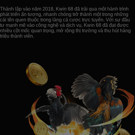
Thành lập vào năm 2018, Kwin 68 đã trải qua một hành trình
phát triển ấn tượng, nhanh chóng trở thành một trong những
cái tên quen thuộc trong làng cá cược trực tuyến. Với sự đầu
tư mạnh mẽ vào công nghệ và dịch vụ, Kwin 68 đã đạt được
nhiều cột mốc quan trọng, mở rộng thị trường và thu hút hàng
triệu thành viên.