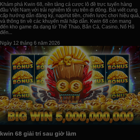
Khám phá Kwin 68, nền tảng cá cược lô đề trực tuyến hàng
đầu Việt Nam với trải nghiệm tối ưu trên di động. Bài viết cung
cấp hướng dẫn đăng ký, nạp/rút tiền, chiến lược chơi hiệu quả,
và thông tin về các khuyến mãi hấp dẫn. Kwin 68 còn mang
đến kho game đa dạng từ Thể Thao, Bắn Cá, Casino, Nổ Hũ
đến...
Ngày 12 tháng 6 năm 2026
kwin 68 giải trí sau giờ làm