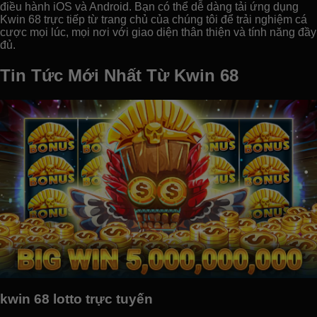
điều hành iOS và Android. Bạn có thể dễ dàng tải ứng dụng
Kwin 68 trực tiếp từ trang chủ của chúng tôi để trải nghiệm cá
cược mọi lúc, mọi nơi với giao diện thân thiện và tính năng đầy
đủ.
Tin Tức Mới Nhất Từ Kwin 68
kwin 68 lotto trực tuyến