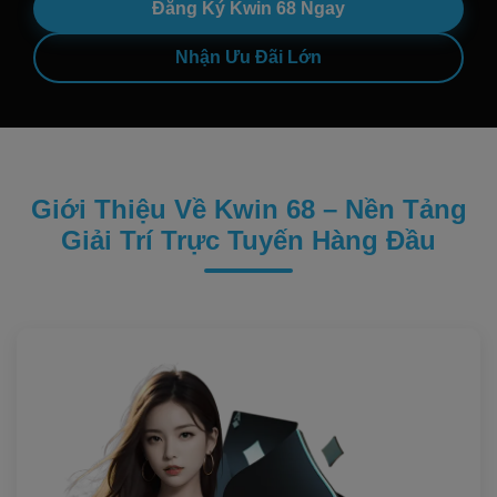
Đăng Ký Kwin 68 Ngay
Nhận Ưu Đãi Lớn
Giới Thiệu Về Kwin 68 – Nền Tảng
Giải Trí Trực Tuyến Hàng Đầu