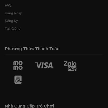
FAQ
Đăng Nhập
Đăng Ký
Tải Xuống
Phương Thức Thanh Toán
Nhà Cung Cấp Trò Chơi