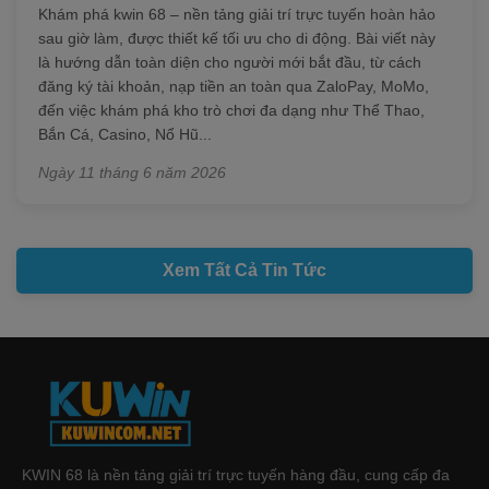
Khám phá kwin 68 – nền tảng giải trí trực tuyến hoàn hảo
sau giờ làm, được thiết kế tối ưu cho di động. Bài viết này
là hướng dẫn toàn diện cho người mới bắt đầu, từ cách
đăng ký tài khoản, nạp tiền an toàn qua ZaloPay, MoMo,
đến việc khám phá kho trò chơi đa dạng như Thể Thao,
Bắn Cá, Casino, Nổ Hũ...
Ngày 11 tháng 6 năm 2026
Xem Tất Cả Tin Tức
KWIN 68 là nền tảng giải trí trực tuyến hàng đầu, cung cấp đa