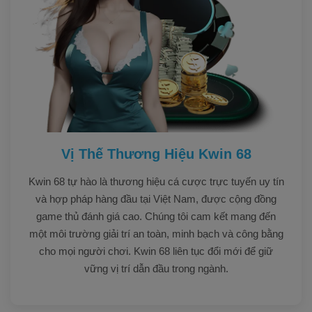
Vị Thế Thương Hiệu Kwin 68
Kwin 68 tự hào là thương hiệu cá cược trực tuyến uy tín
và hợp pháp hàng đầu tại Việt Nam, được cộng đồng
game thủ đánh giá cao. Chúng tôi cam kết mang đến
một môi trường giải trí an toàn, minh bạch và công bằng
cho mọi người chơi. Kwin 68 liên tục đổi mới để giữ
vững vị trí dẫn đầu trong ngành.