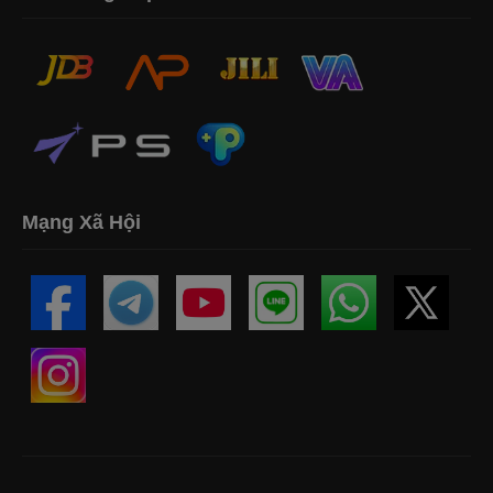
Mạng Xã Hội