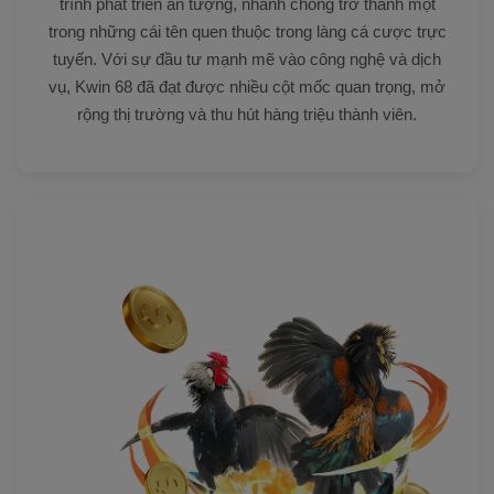
trình phát triển ấn tượng, nhanh chóng trở thành một
trong những cái tên quen thuộc trong làng cá cược trực
tuyến. Với sự đầu tư mạnh mẽ vào công nghệ và dịch
vụ, Kwin 68 đã đạt được nhiều cột mốc quan trọng, mở
rộng thị trường và thu hút hàng triệu thành viên.