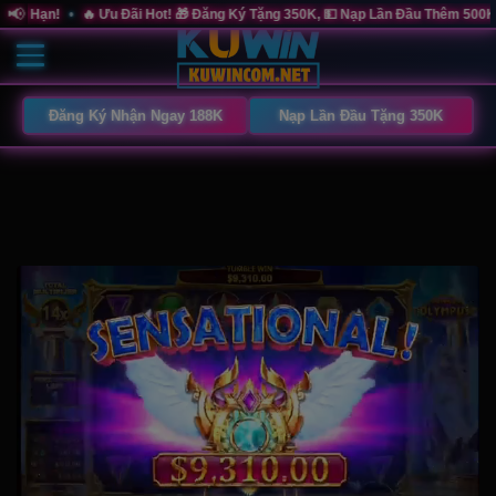
📢
!
•
🔥 Ưu Đãi Hot! 🎁 Đăng Ký Tặng 350K, 💵 Nạp Lần Đầu Thêm 500K, ⭐ Tham 
Đăng Ký Nhận Ngay 188K
Nạp Lần Đầu Tặng 350K