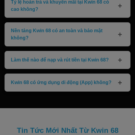
Tỷ lệ hoàn trả và khuyến mãi tại Kwin 68 có
+
cao không?
Nền tảng Kwin 68 có an toàn và bảo mật
+
không?
+
Làm thế nào để nạp và rút tiền tại Kwin 68?
+
Kwin 68 có ứng dụng di động (App) không?
Tin Tức Mới Nhất Từ Kwin 68